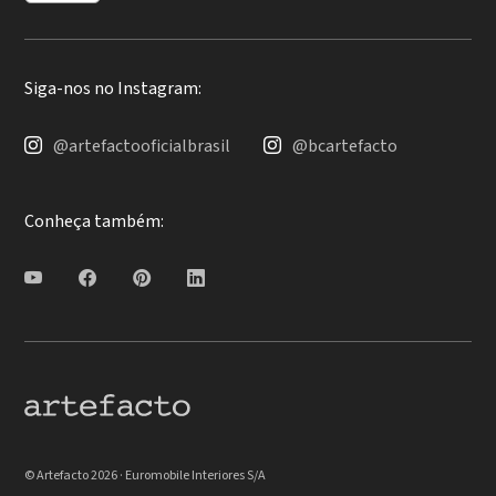
Siga-nos no Instagram:
@artefactooficialbrasil
@bcartefacto
Conheça também:
© Artefacto 2026 · Euromobile Interiores S/A