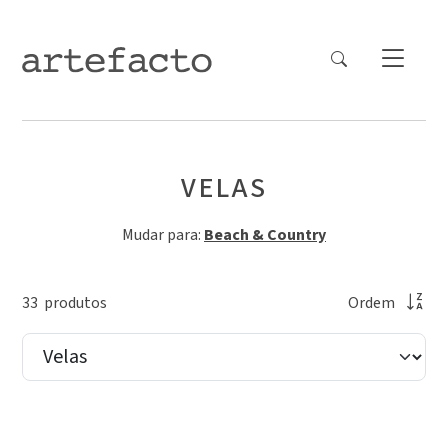
VELAS
Mudar para:
Beach & Country
33
produto
s
Ordem