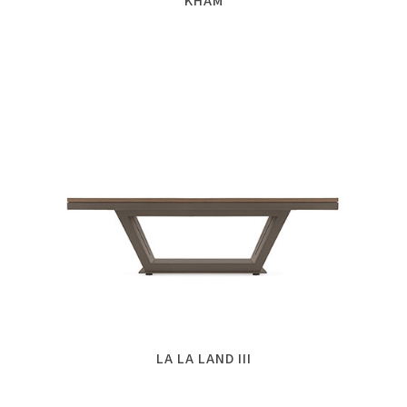
KHAM
LA LA LAND III