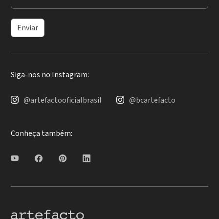
Enviar
Siga-nos no Instagram:
@artefactooficialbrasil
@bcartefacto
Conheça também: