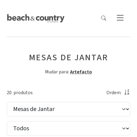
MESAS DE JANTAR
Mudar para:
Artefacto
20
produto
s
Ordem