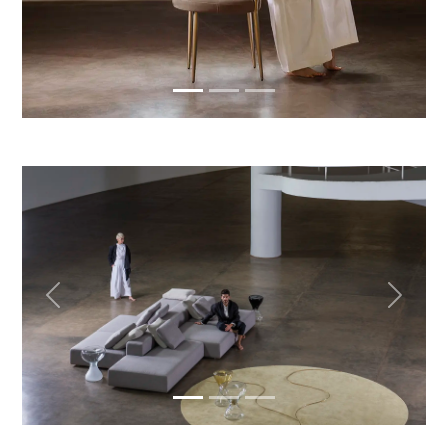
Previous
Next