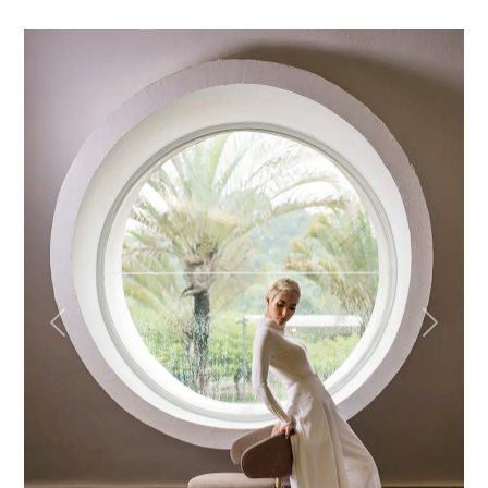
Previous
Next