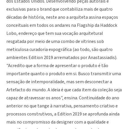
dos Estados Unidos. Desenvolvendo peças autorais e
exclusivas para o brand que contabiliza mais de quatro
décadas de história, neste ano a arquiteta assina espaços
conceituais em todos os andares na Flagship da Haddock
Lobo, endereço que tem sua vocação arquitetural
resgatada por meio de uma combo de vitrines sob
meticulosa curadoria expográfica (ao todo, são quatro
ambientes Edition 2019 arrematados por Anastassiadis).
"Acredito que a forma de apresentar o produto é tão
importante quanto o produto em si. Busco transmitir uma
sensação de intemporalidade, mas sem desconectar a
Artefacto do mundo. A ideia é que cada item da coleção seja
capaz de atravessar os anos", ensina. Continuidade do ano
anterior no que tange à narrativa, pensamento criativo e
processos construtivos, a Edition 2019 se aprofunda ainda
mais no compromisso da designer com a qualidade e