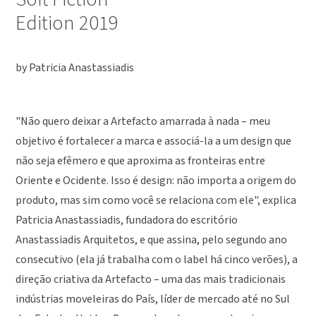
Edition 2019
by Patricia Anastassiadis
"Não quero deixar a Artefacto amarrada à nada – meu
objetivo é fortalecer a marca e associá-la a um design que
não seja efêmero e que aproxima as fronteiras entre
Oriente e Ocidente. Isso é design: não importa a origem do
produto, mas sim como você se relaciona com ele", explica
Patricia Anastassiadis, fundadora do escritório
Anastassiadis Arquitetos, e que assina, pelo segundo ano
consecutivo (ela já trabalha com o label há cinco verões), a
direção criativa da Artefacto – uma das mais tradicionais
indústrias moveleiras do País, líder de mercado até no Sul