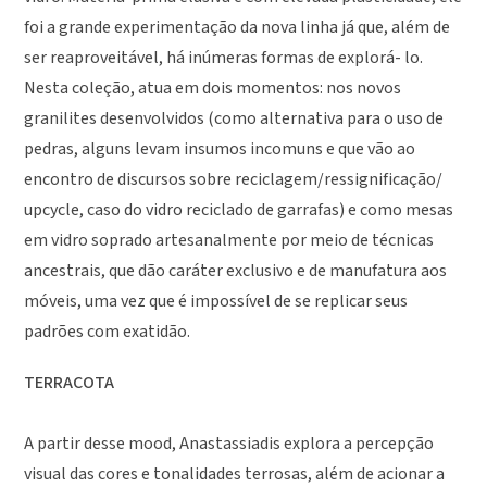
foi a grande experimentação da nova linha já que, além de
ser reaproveitável, há inúmeras formas de explorá- lo.
Nesta coleção, atua em dois momentos: nos novos
granilites desenvolvidos (como alternativa para o uso de
pedras, alguns levam insumos incomuns e que vão ao
encontro de discursos sobre reciclagem/ressignificação/
upcycle, caso do vidro reciclado de garrafas) e como mesas
em vidro soprado artesanalmente por meio de técnicas
ancestrais, que dão caráter exclusivo e de manufatura aos
móveis, uma vez que é impossível de se replicar seus
padrões com exatidão.
TERRACOTA
A partir desse mood, Anastassiadis explora a percepção
visual das cores e tonalidades terrosas, além de acionar a