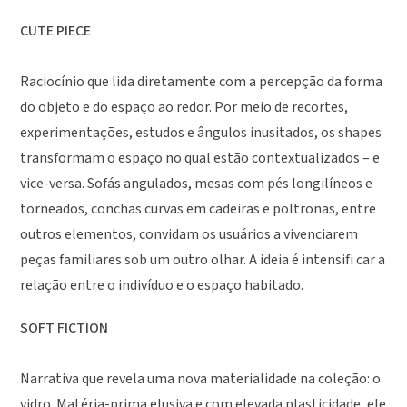
CUTE PIECE
Raciocínio que lida diretamente com a percepção da forma
do objeto e do espaço ao redor. Por meio de recortes,
experimentações, estudos e ângulos inusitados, os shapes
transformam o espaço no qual estão contextualizados – e
vice-versa. Sofás angulados, mesas com pés longilíneos e
torneados, conchas curvas em cadeiras e poltronas, entre
outros elementos, convidam os usuários a vivenciarem
peças familiares sob um outro olhar. A ideia é intensifi car a
relação entre o indivíduo e o espaço habitado.
SOFT FICTION
Narrativa que revela uma nova materialidade na coleção: o
vidro. Matéria-prima elusiva e com elevada plasticidade, ele