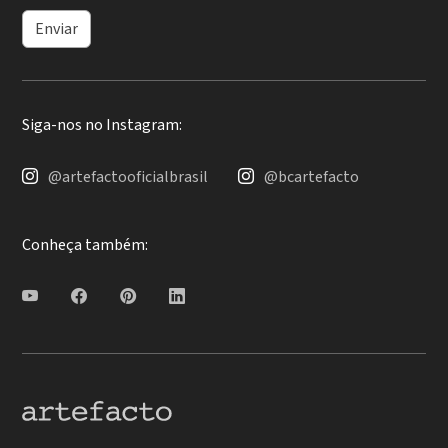
Enviar
Siga-nos no Instagram:
@artefactooficialbrasil
@bcartefacto
Conheça também: