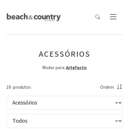
ACESSÓRIOS
Mudar para:
Artefacto
19
produto
s
Ordem