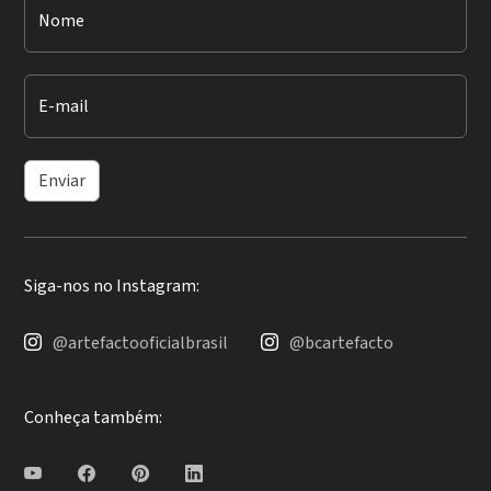
Nome
E-mail
Enviar
Siga-nos no Instagram:
@artefactooficialbrasil
@bcartefacto
Conheça também: