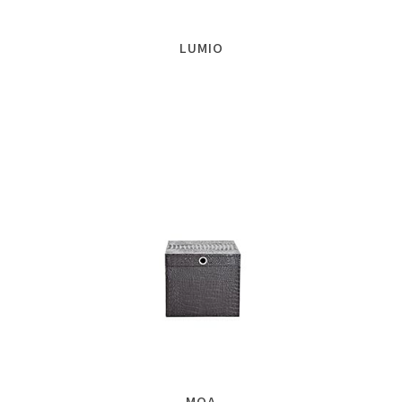
LUMIO
MOA