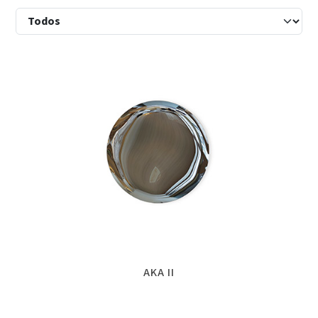
AKA II