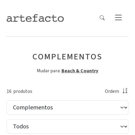
COMPLEMENTOS
Mudar para:
Beach & Country
16
produto
s
Ordem