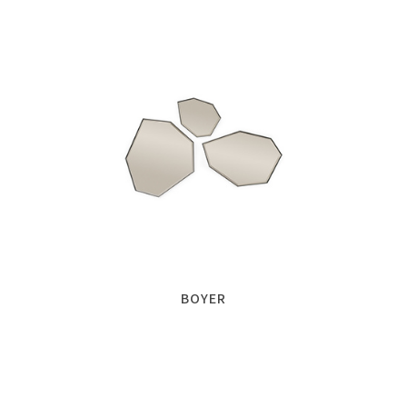
BOYER