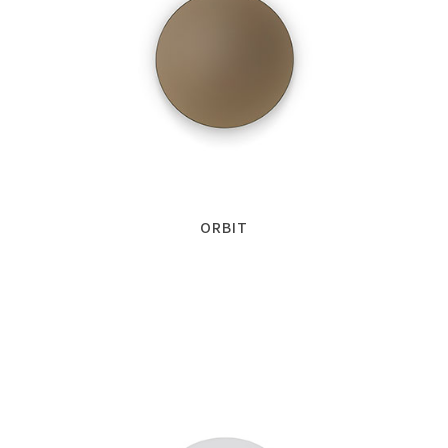
ORBIT