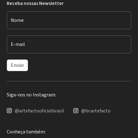
Receba nossas Newsletter
Nome
E-mail
Enviar
Siga-nos no Instagram:
@artefactooficialbrasil
@bcartefacto
Conheça também: