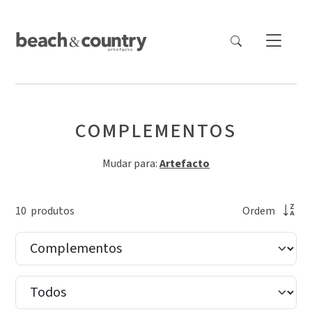
COMPLEMENTOS
Mudar para:
Artefacto
10
produto
s
Ordem