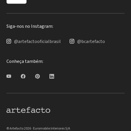
Siga-nos no Instagram:
@artefactooficialbrasil
@bcartefacto
Conheça também:
© Artefacto 2026 · Euromobile Interiores S/A