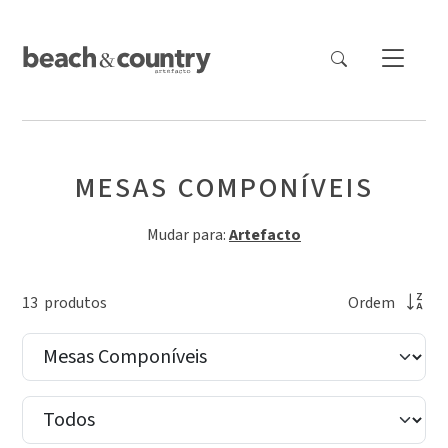
MESAS COMPONÍVEIS
Mudar para:
Artefacto
13
produto
s
Ordem