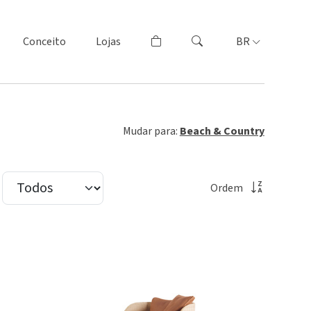
Conceito
Lojas
BR
Mudar para:
Beach & Country
Ordem