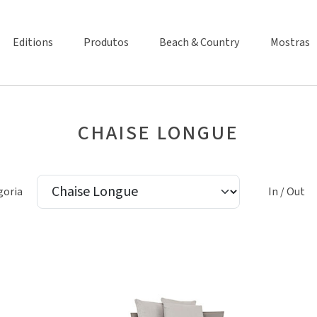
Editions
Produtos
Beach & Country
Mostras
CHAISE LONGUE
goria
In / Out