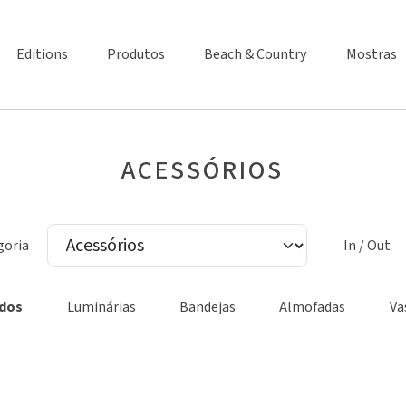
Editions
Produtos
Beach & Country
Mostras
ACESSÓRIOS
goria
In / Out
dos
Luminárias
Bandejas
Almofadas
Va