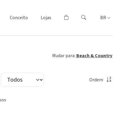
Conceito
Lojas
BR
Mudar para:
Beach & Country
Ordem
sos