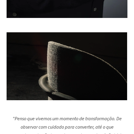
"Penso que vivemos um momento de transformação. De
observar com cuidado para converter, até o que