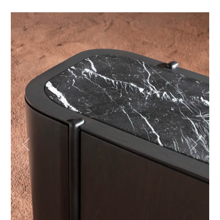
Previous
Next