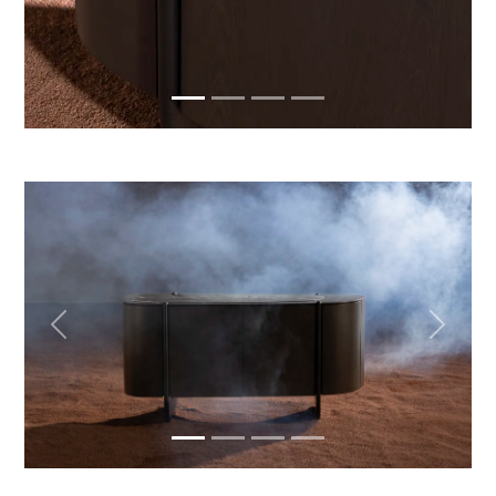
Previous
Next