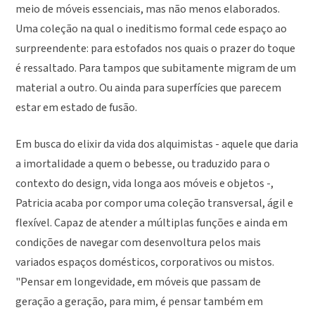
meio de móveis essenciais, mas não menos elaborados.
Uma coleção na qual o ineditismo formal cede espaço ao
surpreendente: para estofados nos quais o prazer do toque
é ressaltado. Para tampos que subitamente migram de um
material a outro. Ou ainda para superfícies que parecem
estar em estado de fusão.
Em busca do elixir da vida dos alquimistas - aquele que daria
a imortalidade a quem o bebesse, ou traduzido para o
contexto do design, vida longa aos móveis e objetos -,
Patricia acaba por compor uma coleção transversal, ágil e
flexível. Capaz de atender a múltiplas funções e ainda em
condições de navegar com desenvoltura pelos mais
variados espaços domésticos, corporativos ou mistos.
"Pensar em longevidade, em móveis que passam de
geração a geração, para mim, é pensar também em