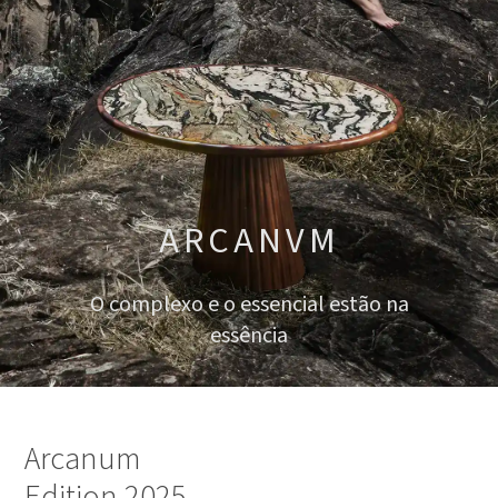
ARCANVM
O complexo e o essencial estão na
essência
Arcanum
Edition 2025