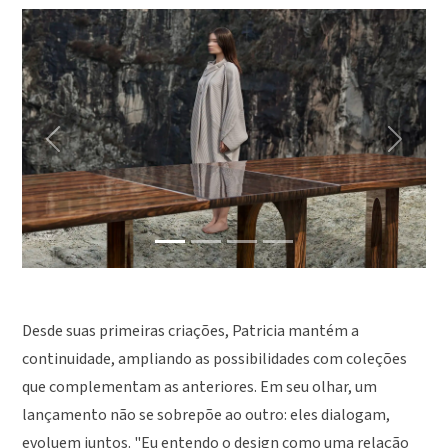
Previous
Next
Desde suas primeiras criações, Patricia mantém a
continuidade, ampliando as possibilidades com coleções
que complementam as anteriores. Em seu olhar, um
lançamento não se sobrepõe ao outro: eles dialogam,
evoluem juntos. "Eu entendo o design como uma relação