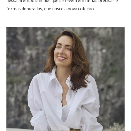
dessa atemporalidade que se revela em linhas precisas e
formas depuradas, que nasce a nova coleção.