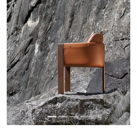
Previous
Next