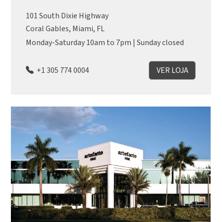
101 South Dixie Highway
Coral Gables, Miami, FL
Monday-Saturday 10am to 7pm | Sunday closed
+1 305 774 0004
VER LOJA