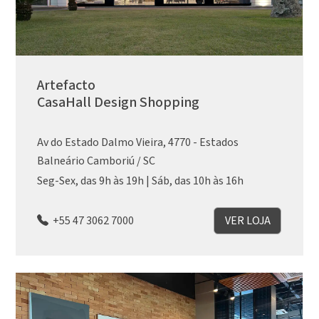
Artefacto
CasaHall Design Shopping
Av do Estado Dalmo Vieira, 4770 - Estados
Balneário Camboriú / SC
Seg-Sex, das 9h às 19h | Sáb, das 10h às 16h
+55 47 3062 7000
VER LOJA