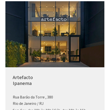
Artefacto
Ipanema
Rua Barão da Torre , 380
Rio de Janeiro / RJ