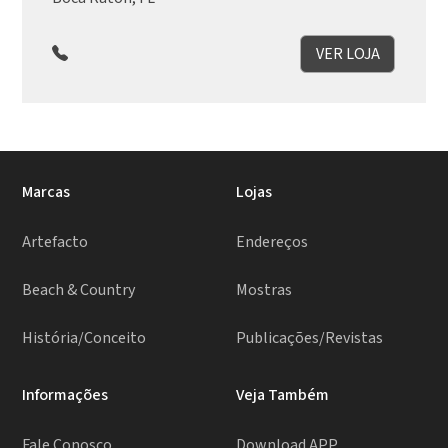
VER LOJA
Marcas
Lojas
Artefacto
Endereços
Beach & Country
Mostras
História/Conceito
Publicações/Revistas
Informações
Veja Também
Fale Conosco
Download APP