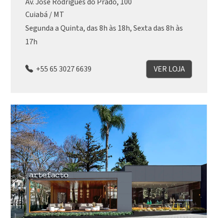
Av. José Rodrigues do Prado, 100
Cuiabá / MT
Segunda a Quinta, das 8h às 18h, Sexta das 8h às
17h
+55 65 3027 6639
VER LOJA