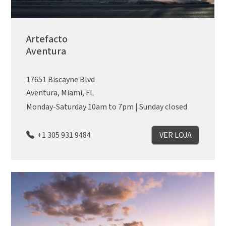
Artefacto
Aventura
17651 Biscayne Blvd
Aventura, Miami, FL
Monday-Saturday 10am to 7pm | Sunday closed
+1 305 931 9484
VER LOJA