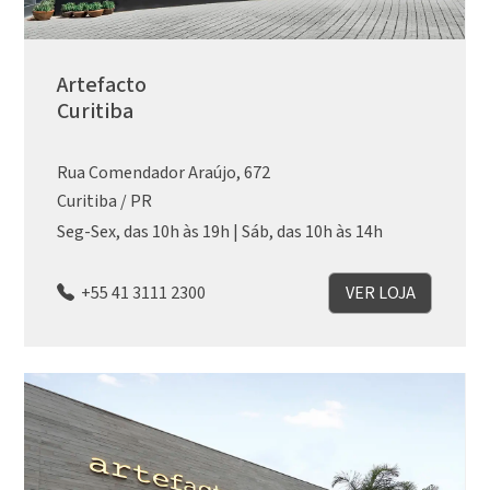
Artefacto
Curitiba
Rua Comendador Araújo, 672
Curitiba / PR
Seg-Sex, das 10h às 19h | Sáb, das 10h às 14h
+55 41 3111 2300
VER LOJA