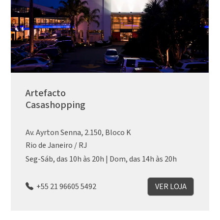
Artefacto
Casashopping
Av. Ayrton Senna, 2.150, Bloco K
Rio de Janeiro / RJ
Seg-Sáb, das 10h às 20h | Dom, das 14h às 20h
+55 21 96605 5492
VER LOJA