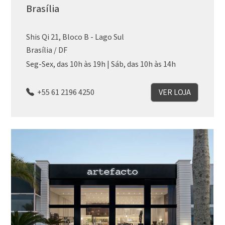
Brasília
Shis Qi 21, Bloco B - Lago Sul
Brasília / DF
Seg-Sex, das 10h às 19h | Sáb, das 10h às 14h
+55 61 2196 4250
VER LOJA