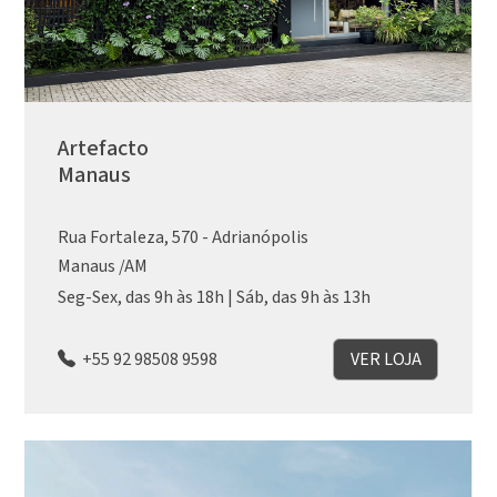
Artefacto
Manaus
Rua Fortaleza, 570 - Adrianópolis
Manaus /AM
Seg-Sex, das 9h às 18h | Sáb, das 9h às 13h
+55 92 98508 9598
VER LOJA