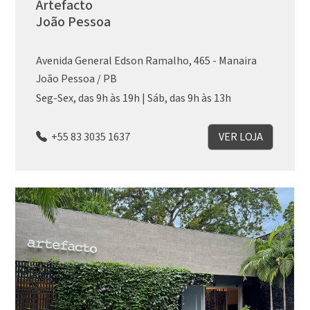
Artefacto
João Pessoa
Avenida General Edson Ramalho, 465 - Manaira
João Pessoa / PB
Seg-Sex, das 9h às 19h | Sáb, das 9h às 13h
+55 83 3035 1637
VER LOJA