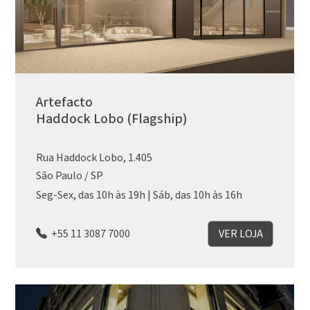
Artefacto
Haddock Lobo (Flagship)
Rua Haddock Lobo, 1.405
São Paulo / SP
Seg-Sex, das 10h às 19h | Sáb, das 10h às 16h
+55 11 3087 7000
VER LOJA