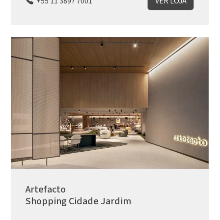
+55 11 3897 7001
VER LOJA
Artefacto
Shopping Cidade Jardim