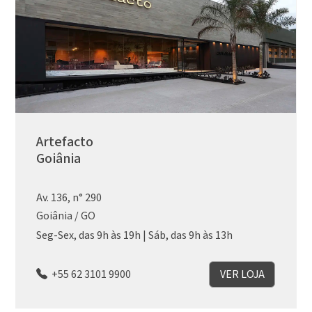
Artefacto
Goiânia
Av. 136, n° 290
Goiânia / GO
Seg-Sex, das 9h às 19h | Sáb, das 9h às 13h
+55 62 3101 9900
VER LOJA