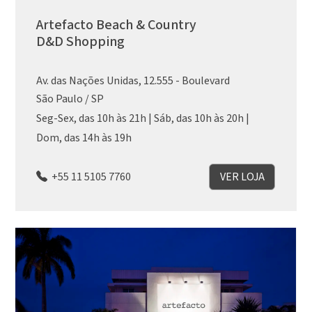
Artefacto Beach & Country
D&D Shopping
Av. das Nações Unidas, 12.555 - Boulevard
São Paulo / SP
Seg-Sex, das 10h às 21h | Sáb, das 10h às 20h |
Dom, das 14h às 19h
+55 11 5105 7760
VER LOJA