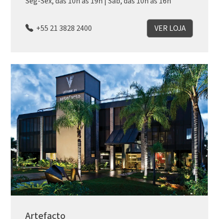
Seg-Sex, das 10h às 19h | Sáb, das 10h às 16h
+55 21 3828 2400
VER LOJA
Artefacto