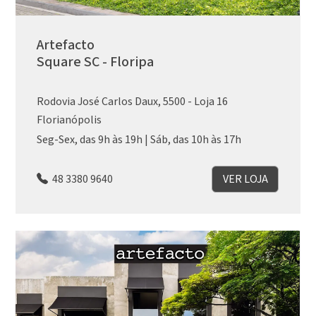
Artefacto
Square SC - Floripa
Rodovia José Carlos Daux, 5500 - Loja 16
Florianópolis
Seg-Sex, das 9h às 19h | Sáb, das 10h às 17h
48 3380 9640
VER LOJA