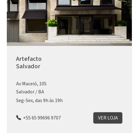
Artefacto
Salvador
Av Maceió, 105
Salvador / BA
Seg-Sex, das 9h às 19h
+55 65 99696 9707
VER LOJA