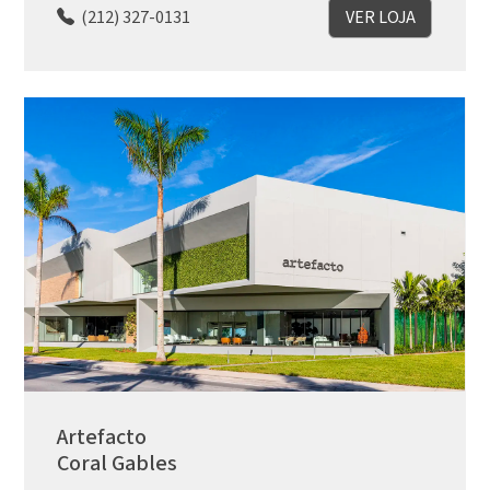
(212) 327-0131
VER LOJA
Artefacto
Coral Gables