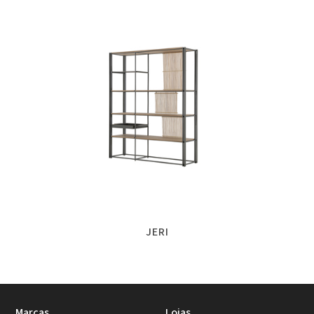
JERI
Marcas
Lojas