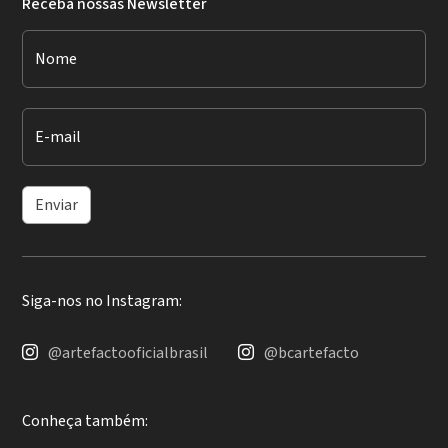
Receba nossas Newsletter
Nome
E-mail
Enviar
Siga-nos no Instagram:
@artefactooficialbrasil
@bcartefacto
Conheça também: