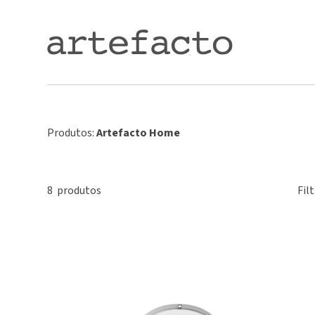
Produtos:
Artefacto Home
8
produto
s
Filt