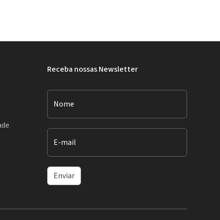
Receba nossas Newsletter
Nome
ade
E-mail
Enviar