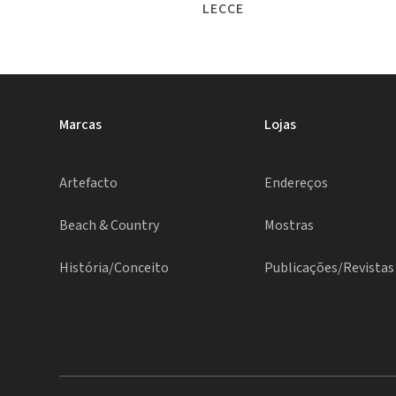
LECCE
Marcas
Lojas
Artefacto
Endereços
Beach & Country
Mostras
História/Conceito
Publicações/Revistas