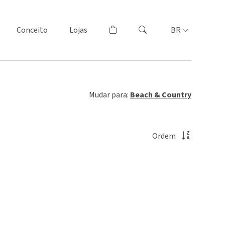
Conceito
Lojas
BR
Mudar para:
Beach & Country
Ordem