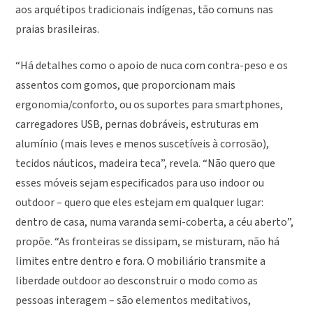
aos arquétipos tradicionais indígenas, tão comuns nas
praias brasileiras.
“Há detalhes como o apoio de nuca com contra-peso e os
assentos com gomos, que proporcionam mais
ergonomia/conforto, ou os suportes para smartphones,
carregadores USB, pernas dobráveis, estruturas em
alumínio (mais leves e menos suscetíveis à corrosão),
tecidos náuticos, madeira teca”, revela. “Não quero que
esses móveis sejam especificados para uso indoor ou
outdoor – quero que eles estejam em qualquer lugar:
dentro de casa, numa varanda semi-coberta, a céu aberto”,
propõe. “As fronteiras se dissipam, se misturam, não há
limites entre dentro e fora. O mobiliário transmite a
liberdade outdoor ao desconstruir o modo como as
pessoas interagem – são elementos meditativos,