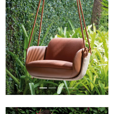
Previous
Next