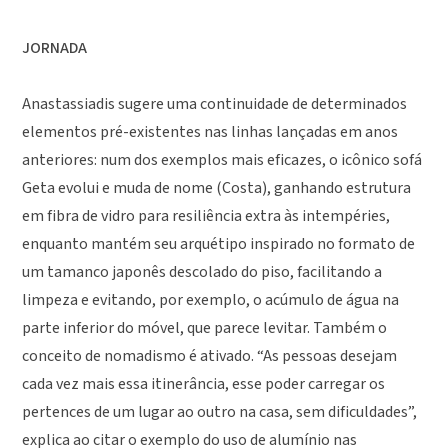
JORNADA
Anastassiadis sugere uma continuidade de determinados
elementos pré-existentes nas linhas lançadas em anos
anteriores: num dos exemplos mais eficazes, o icônico sofá
Geta evolui e muda de nome (Costa), ganhando estrutura
em fibra de vidro para resiliência extra às intempéries,
enquanto mantém seu arquétipo inspirado no formato de
um tamanco japonês descolado do piso, facilitando a
limpeza e evitando, por exemplo, o acúmulo de água na
parte inferior do móvel, que parece levitar. Também o
conceito de nomadismo é ativado. “As pessoas desejam
cada vez mais essa itinerância, esse poder carregar os
pertences de um lugar ao outro na casa, sem dificuldades”,
explica ao citar o exemplo do uso de alumínio nas