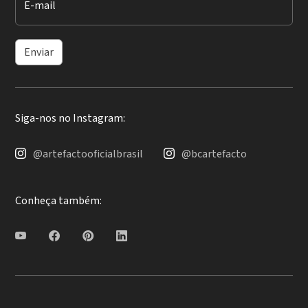
E-mail
Enviar
Siga-nos no Instagram:
@artefactooficialbrasil
@bcartefacto
Conheça também: