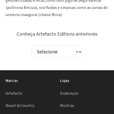
geometrizadas e retas como num jogo de pega-varetas
(poltrona Brezza), ora fluidas e sinuosas como as curvas do
universo inaugural (chaise Mora).
Conheça Artefacto Editions anteriores
Marcas
Lojas
Artefacto
Endereços
Beach & Country
Mostras