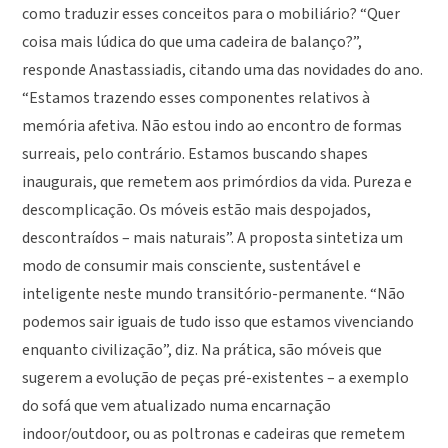
como traduzir esses conceitos para o mobiliário? “Quer
coisa mais lúdica do que uma cadeira de balanço?”,
responde Anastassiadis, citando uma das novidades do ano.
“Estamos trazendo esses componentes relativos à
memória afetiva. Não estou indo ao encontro de formas
surreais, pelo contrário. Estamos buscando shapes
inaugurais, que remetem aos primórdios da vida. Pureza e
descomplicação. Os móveis estão mais despojados,
descontraídos – mais naturais”. A proposta sintetiza um
modo de consumir mais consciente, sustentável e
inteligente neste mundo transitório-permanente. “Não
podemos sair iguais de tudo isso que estamos vivenciando
enquanto civilização”, diz. Na prática, são móveis que
sugerem a evolução de peças pré-existentes – a exemplo
do sofá que vem atualizado numa encarnação
indoor/outdoor, ou as poltronas e cadeiras que remetem