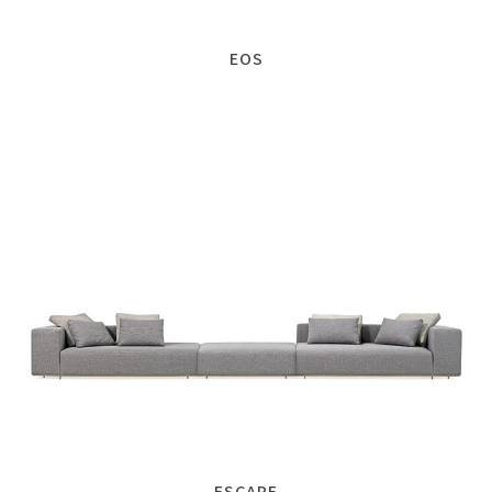
EOS
ESCAPE