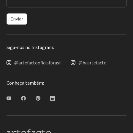
Enviar
Siga-nos no Instagram:
@artefactooficialbrasil
@bcartefacto
Conheça também: