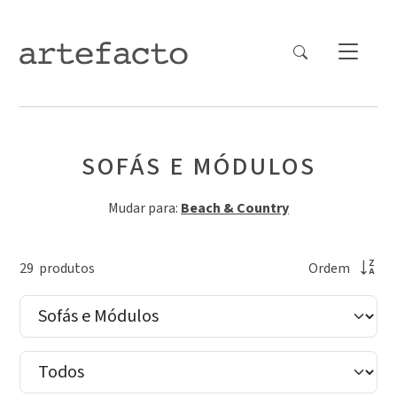
SOFÁS E MÓDULOS
Mudar para:
Beach & Country
29
produto
s
Ordem