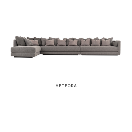
METEORA