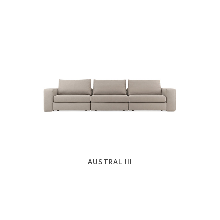
AUSTRAL III