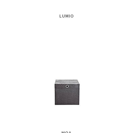
LUMIO
MOA