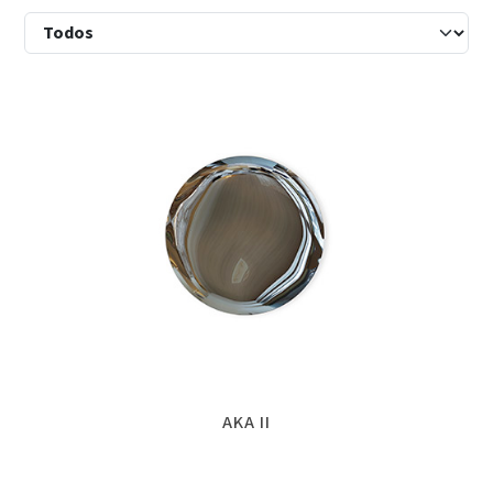
AKA II