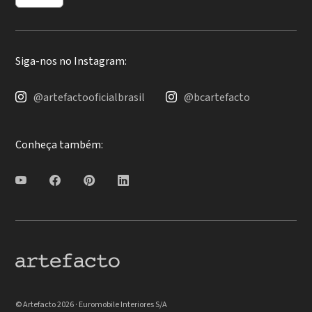
Siga-nos no Instagram:
@artefactooficialbrasil
@bcartefacto
Conheça também:
© Artefacto 2026 · Euromobile Interiores S/A