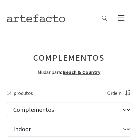
COMPLEMENTOS
Mudar para:
Beach & Country
14
produto
s
Ordem