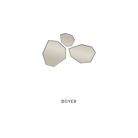
BOYER