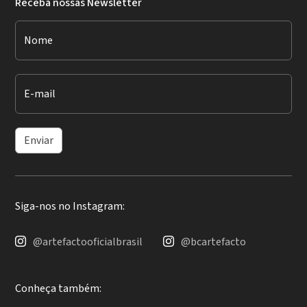
Receba nossas Newsletter
Nome
E-mail
Enviar
Siga-nos no Instagram:
@artefactooficialbrasil
@bcartefacto
Conheça também: