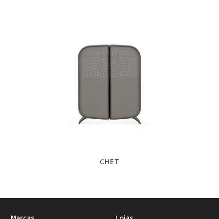
CHET
Marcas
Lojas