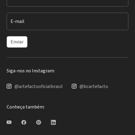
E-mail
Enviar
Siga-nos no Instagram:
@artefactooficialbrasil
@bcartefacto
Conheça também: