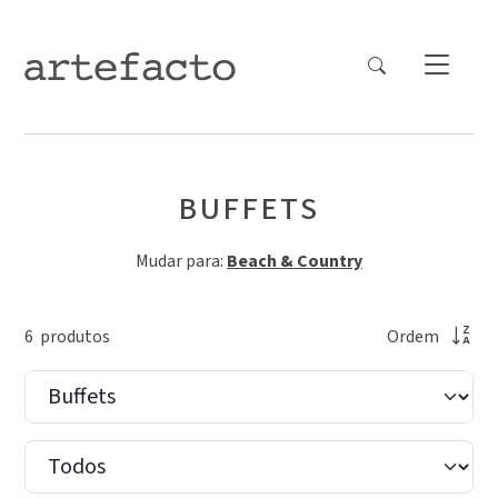
BUFFETS
Mudar para:
Beach & Country
6
produto
s
Ordem