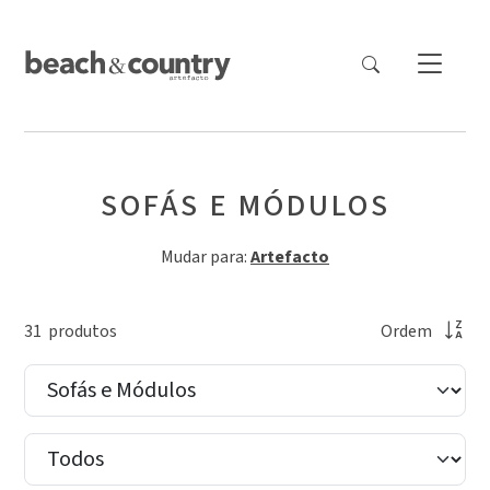
SOFÁS E MÓDULOS
Mudar para:
Artefacto
31
produto
s
Ordem