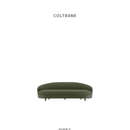
COLTRANE
DIREC