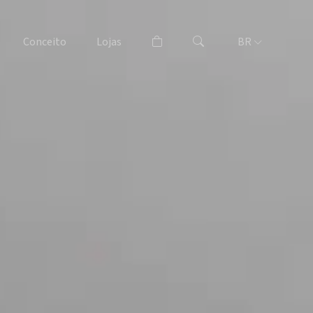
Conceito
Lojas
BR