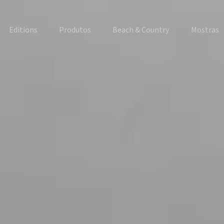
Editions
Produtos
Beach & Country
Mostras