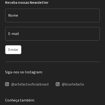
Receba nossas Newsletter
Nome
E-mail
Enviar
Siga-nos no Instagram:
@artefactooficialbrasil
@bcartefacto
Conheça também: