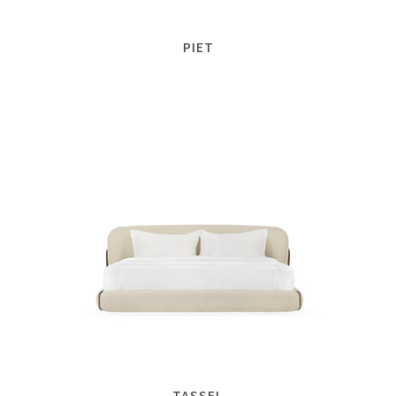
PIET
TASSEL