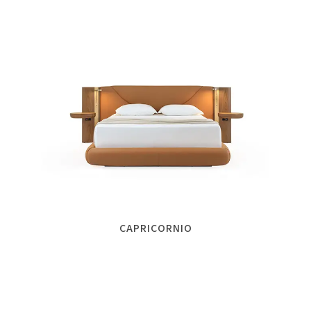
CAPRICORNIO