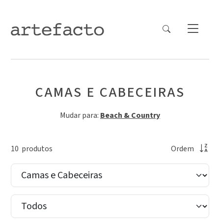
CAMAS E CABECEIRAS
Mudar para:
Beach & Country
10
produto
s
Ordem