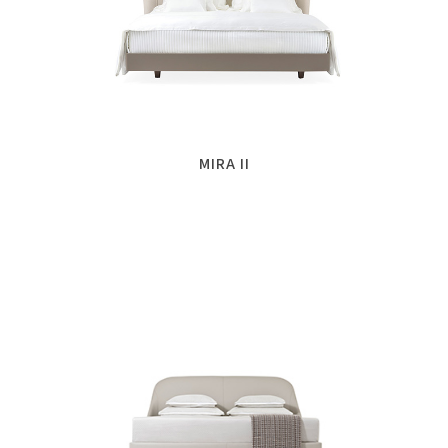
MIRA II