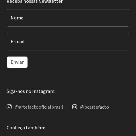
Receba nossas Newsletter
Nome
E-mail
Enviar
Siga-nos no Instagram:
@artefactooficialbrasil
@bcartefacto
Conheça também: