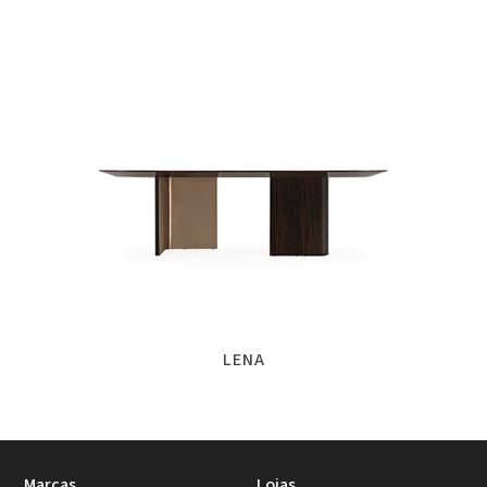
LENA
Marcas
Lojas