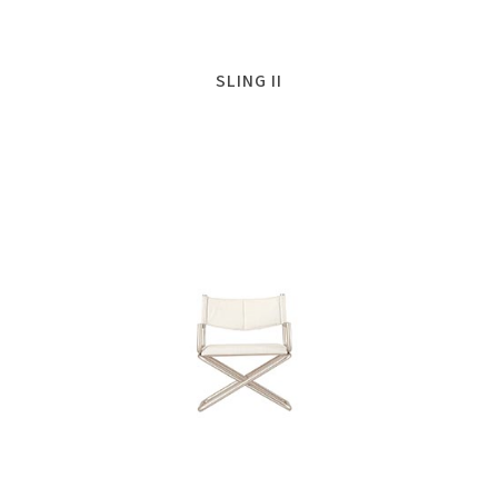
SLING II