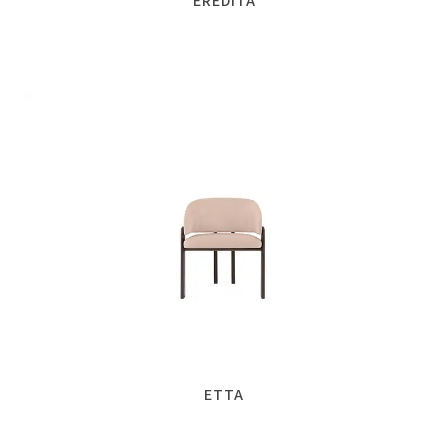
EREDITA
ETTA