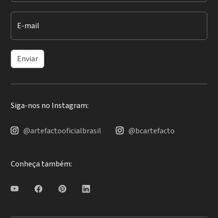
E-mail
Enviar
Siga-nos no Instagram:
@artefactooficialbrasil
@bcartefacto
Conheça também: