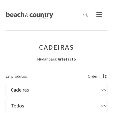
CADEIRAS
Mudar para:
Artefacto
27
produto
s
Ordem