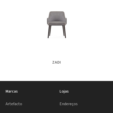
ZADI
Marcas
Lojas
Artefacto
Endereços