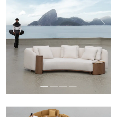
Previous
Next