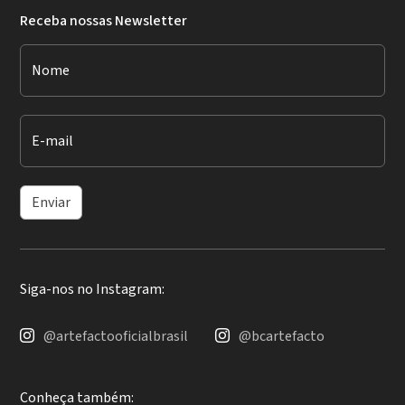
Receba nossas Newsletter
Nome
E-mail
Enviar
Siga-nos no Instagram:
@artefactooficialbrasil
@bcartefacto
Conheça também: