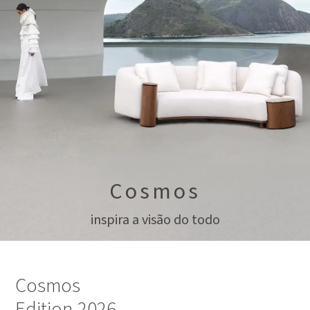
Cosmos
inspira a visão do todo
Cosmos
Edition 2026