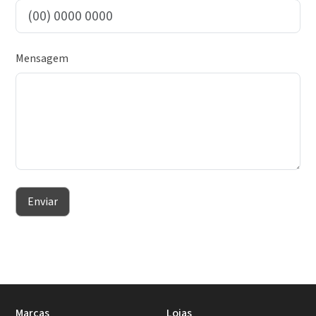
Mensagem
Enviar
Marcas
Lojas