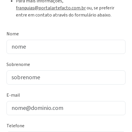
Para mais informações,
franquias@portalartefacto.com.br
ou, se preferir
entre em contato através do formulário abaixo.
Nome
Sobrenome
E-mail
Telefone