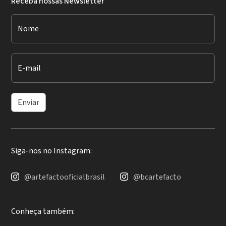
Receba nossas Newsletter
Nome
E-mail
Enviar
Siga-nos no Instagram:
@artefactooficialbrasil
@bcartefacto
Conheça também: