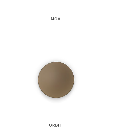
MOA
ORBIT