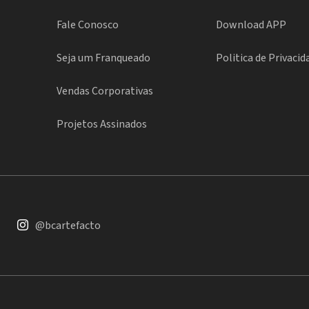
Fale Conosco
Download APP
Seja um Franqueado
Politica de Privacid
Vendas Corporativas
Projetos Assinados
@bcartefacto