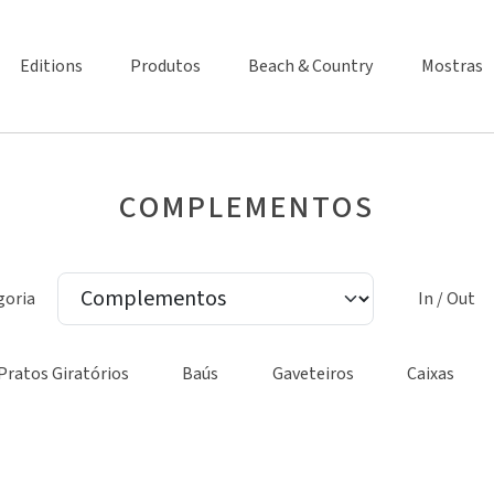
Editions
Produtos
Beach & Country
Mostras
COMPLEMENTOS
goria
In / Out
Pratos Giratórios
Baús
Gaveteiros
Caixas