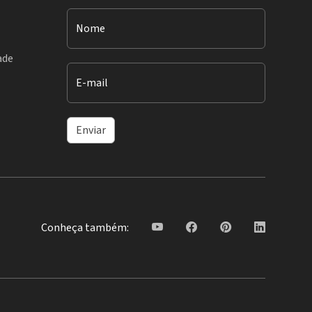
Nome
ade
E-mail
Enviar
Conheça também: