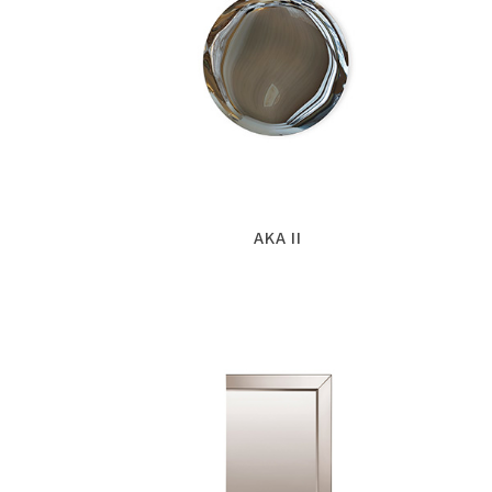
AKA II