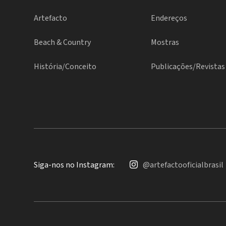
Artefacto
Endereços
Beach & Country
Mostras
História/Conceito
Publicações/Revistas
Siga-nos no Instagram:
@artefactooficialbrasil