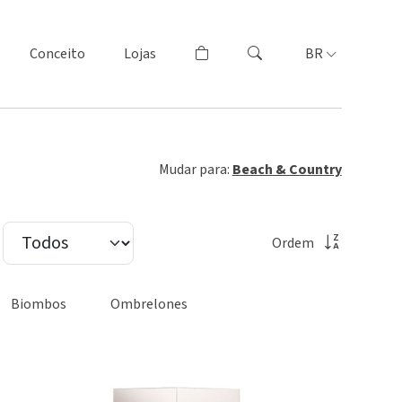
Conceito
Lojas
BR
Mudar para:
Beach & Country
Ordem
Biombos
Ombrelones