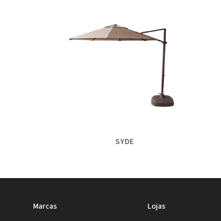
SYDE
Marcas
Lojas