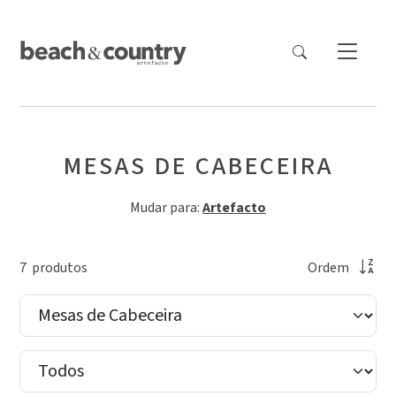
MESAS DE CABECEIRA
Mudar para:
Artefacto
7
produto
s
Ordem