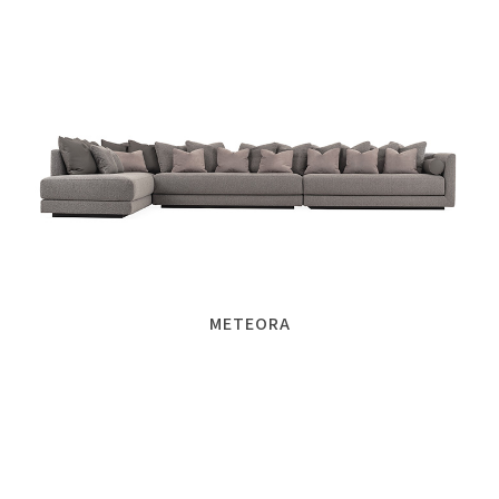
METEORA