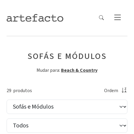
SOFÁS E MÓDULOS
Mudar para:
Beach & Country
29
produto
s
Ordem