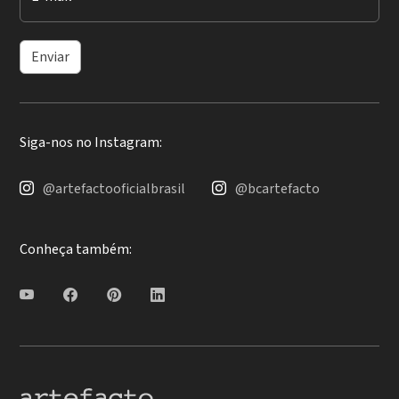
Enviar
Siga-nos no Instagram:
@artefactooficialbrasil
@bcartefacto
Conheça também: