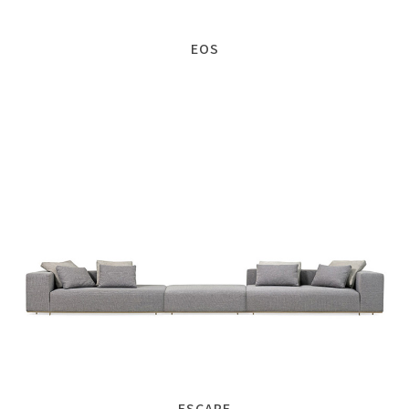
EOS
ESCAPE