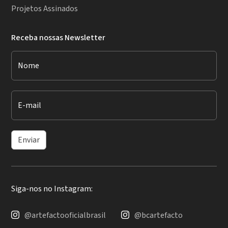
Projetos Assinados
Receba nossas Newsletter
Nome
E-mail
Enviar
Siga-nos no Instagram:
@artefactooficialbrasil
@bcartefacto