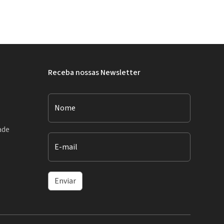
Receba nossas Newsletter
Nome
ade
E-mail
Enviar